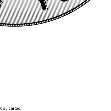
X ou cartão.