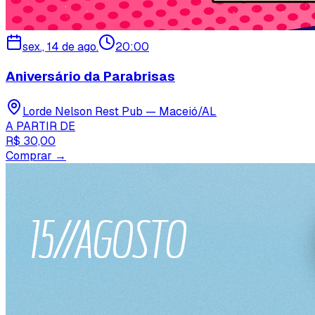
sex., 14 de ago.
20:00
Aniversário da Parabrisas
Lorde Nelson Rest Pub — Maceió/AL
A PARTIR DE
R$ 30,00
Comprar →