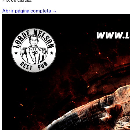
PIX ou cartão.
Abrir página completa →