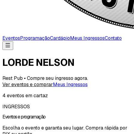
Eventos
Programação
Cardápio
Meus Ingressos
Contato
LORDE NELSON
Rest Pub • Compre seu ingresso agora.
Ver eventos e comprar
Meus Ingressos
4
evento
s
em cartaz
INGRESSOS
Eventos e programação
Escolha o evento e garanta seu lugar. Compra rápida por