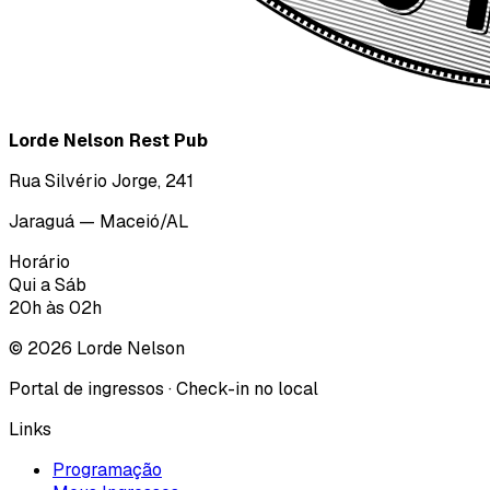
Lorde Nelson Rest Pub
Rua Silvério Jorge, 241
Jaraguá — Maceió/AL
Horário
Qui a Sáb
20h às 02h
©
2026
Lorde Nelson
Portal de ingressos · Check-in no local
Links
Programação