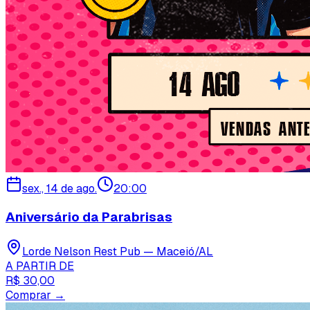
sex., 14 de ago.
20:00
Aniversário da Parabrisas
Lorde Nelson Rest Pub — Maceió/AL
A PARTIR DE
R$ 30,00
Comprar →