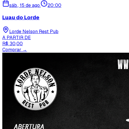
sáb., 15 de ago.
20:00
Luau do Lorde
Lorde Nelson Rest Pub
A PARTIR DE
R$ 30,00
Comprar →