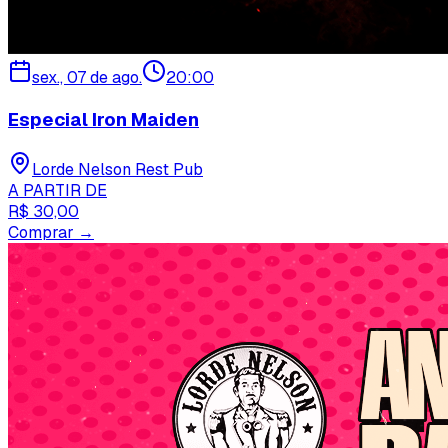
sex., 07 de ago.
20:00
Especial Iron Maiden
Lorde Nelson Rest Pub
A PARTIR DE
R$ 30,00
Comprar →