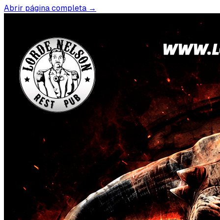
Abrir página completa →