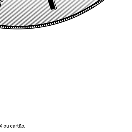
X ou cartão.