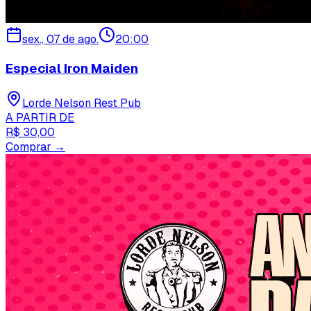
sex., 07 de ago.
20:00
Especial Iron Maiden
Lorde Nelson Rest Pub
A PARTIR DE
R$ 30,00
Comprar →