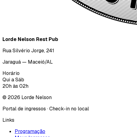
Lorde Nelson Rest Pub
Rua Silvério Jorge, 241
Jaraguá — Maceió/AL
Horário
Qui a Sáb
20h às 02h
©
2026
Lorde Nelson
Portal de ingressos · Check-in no local
Links
Programação