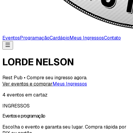
Eventos
Programação
Cardápio
Meus Ingressos
Contato
LORDE NELSON
Rest Pub • Compre seu ingresso agora.
Ver eventos e comprar
Meus Ingressos
4
evento
s
em cartaz
INGRESSOS
Eventos e programação
Escolha o evento e garanta seu lugar. Compra rápida por