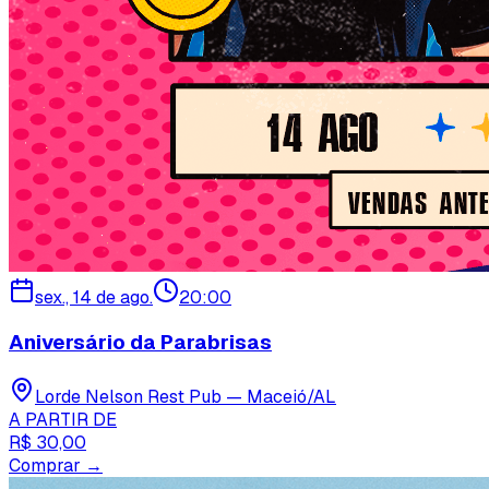
sex., 14 de ago.
20:00
Aniversário da Parabrisas
Lorde Nelson Rest Pub — Maceió/AL
A PARTIR DE
R$ 30,00
Comprar →