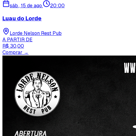
sáb., 15 de ago.
20:00
Luau do Lorde
Lorde Nelson Rest Pub
A PARTIR DE
R$ 30,00
Comprar →