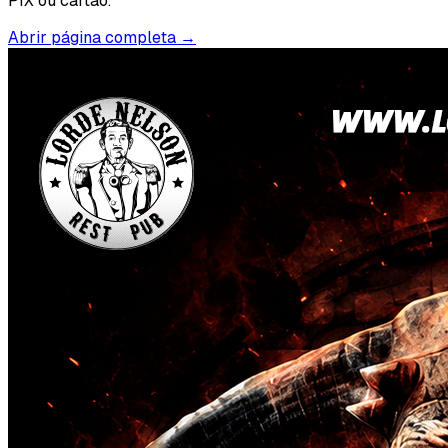
PIX ou cartão.
Abrir página completa →