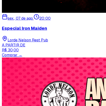
sex., 07 de ago.
20:00
Especial Iron Maiden
Lorde Nelson Rest Pub
A PARTIR DE
R$ 30,00
Comprar →